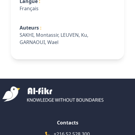
Langue
Français
Auteurs
SAKHI, Montassir, LEUVEN, Ku,
GARNAOUI, Wael
Contacts
+216 52 528 300