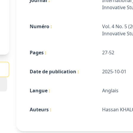
Journal
International 
Innovative St
Numéro
Vol. 4 No. 5 (
Innovative St
Pages
27-52
Date de publication
2025-10-01
Langue
Anglais
Auteurs
Hassan KHAL