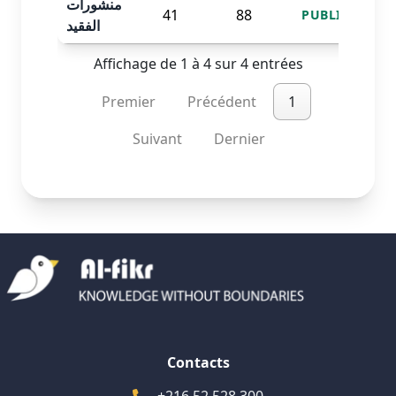
منشورات
41
88
PUBLISHED
الفقيد
Affichage de 1 à 4 sur 4 entrées
Premier
Précédent
1
Suivant
Dernier
Contacts
+216 52 528 300