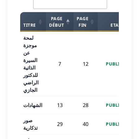
PAGE
PAGE
TITRE
DÉBUT
FIN
ETAT
لمحة
موجزة
عن
السيرة
7
12
PUBLISHED
الذاتية
للدكتور
الراضي
الجازي
الشهادات
13
28
PUBLISHED
صور
29
40
PUBLISHED
تذكارية