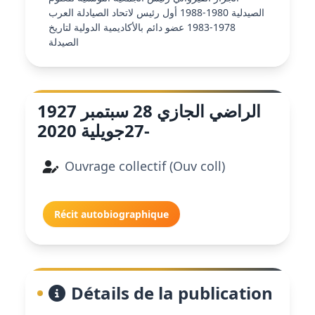
الصيدلية 1980-1988 أول رئيس لاتحاد الصيادلة العرب
1978-1983 عضو دائم بالأكاديمية الدولية لتاريخ
الصيدلة
الراضي الجازي 28 سبتمبر 1927
-27جويلية 2020
Ouvrage collectif (Ouv coll)
Récit autobiographique
Détails de la publication