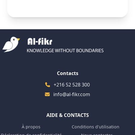
Contacts
+216 52 528 300
info@al-fikr.com
AIDE & CONTACTS
À propos
Conditions d'utilisation