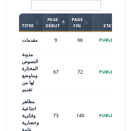
PAGE
PAGE
TITRE
DÉBUT
FIN
ETAT
مقدمات
9
66
PUBLISHED
مدونة
النصوص
المختارة
67
72
PUBLISHED
وماوضع
لها من
تقديم
مظاهر
اجتاعية
وفكرية
73
140
PUBLISHED
وحضارية
عامة