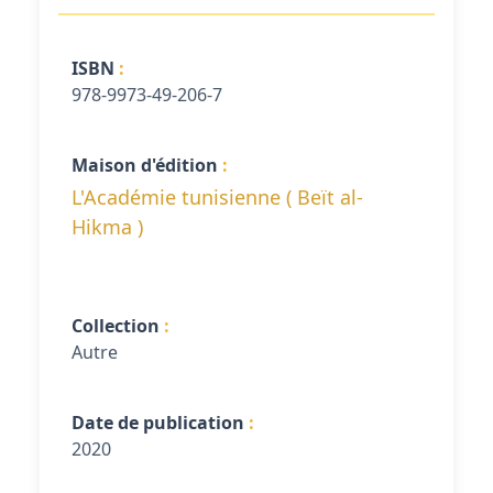
ISBN
978-9973-49-206-7
Maison d'édition
L'Académie tunisienne ( Beït al-
Hikma )
Collection
Autre
Date de publication
2020