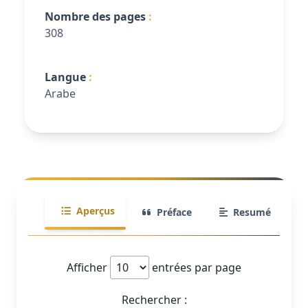
Nombre des pages
308
Langue
Arabe
Aperçus
Préface
Resumé
Afficher
entrées par page
Rechercher :