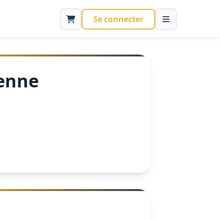
Se connecter
ienne