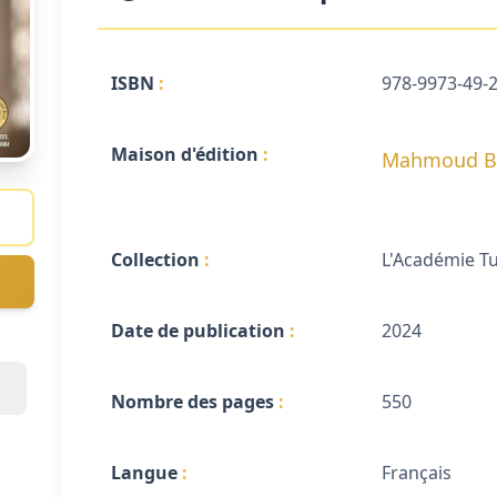
ISBN
978-9973-49-
Maison d'édition
Mahmoud B
Collection
L'Académie Tu
Date de publication
2024
Nombre des pages
550
Langue
Français