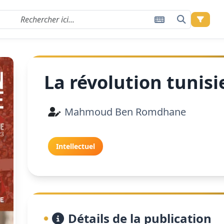
La révolution tunis
Mahmoud Ben Romdhane
Intellectuel
Détails de la publication