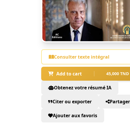
Consulter texte intégral
Add to cart
45,000 TND
Obtenez votre résumé IA
Citer ou exporter
Partager
Ajouter aux favoris