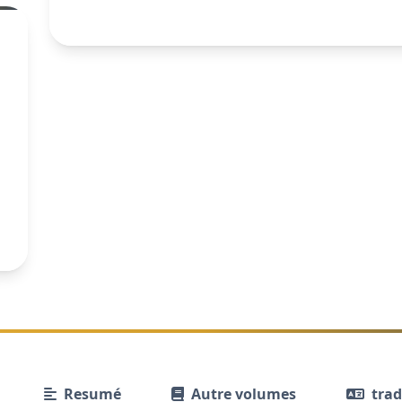
Resumé
Autre volumes
tra